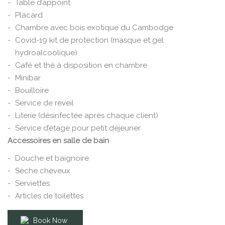
Table d’appoint
Placard
Chambre avec bois exotique du Cambodge
Covid-19 kit de protection (masque et gel
hydroalcoolique)
Café et thé à disposition en chambre
Minibar
Bouilloire
Service de reveil
Literie (désinfectée après chaque client)
Service d’étage pour petit déjeuner
Accessoires en salle de bain
Douche et baignoire
Sèche cheveux
Serviettes
Articles de toilettes
Book Now