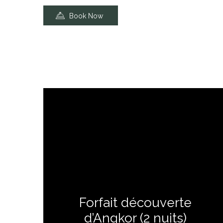
Book Now
Forfait découverte
d’Angkor (2 nuits)