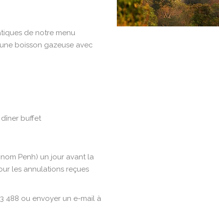
iatiques de notre menu
u une boisson gazeuse avec
 dîner buffet
hnom Penh) un jour avant la
our les annulations reçues
963 488 ou envoyer un e-mail à