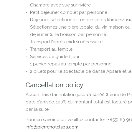
Chambre avec vue sur rivière
Petit déjeuner complet par personne
Déjeuner, sélectionnez l’un des plats khmers/as
Sélectionnez une bière locale, du vin maison o
déjeuner (une boisson par personne)
Transport l’après-midi si nécessaire
Transport au temple
Services de guide 1 jour
1 panier-repas au temple par personne
2 billets pour le spectacle de danse Apsara et le
Cancellation policy
Aucun frais d’annulation jusqu’à 14h00 (heure de P
date d’arrivée. 100% du montant total est facturé p
par la suite.
Pour en savoir plus, veuillez contacter (+855) 63 
info@pierrehotelspa.com